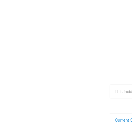
This inci
Current S
←