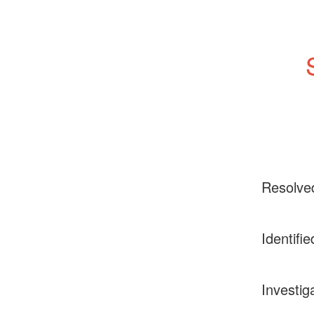
Resolve
Identifie
Investig