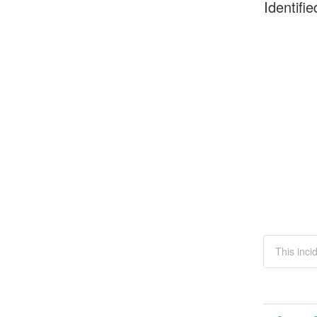
Identifie
This inc