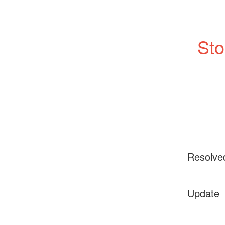
Sto
Resolve
Update