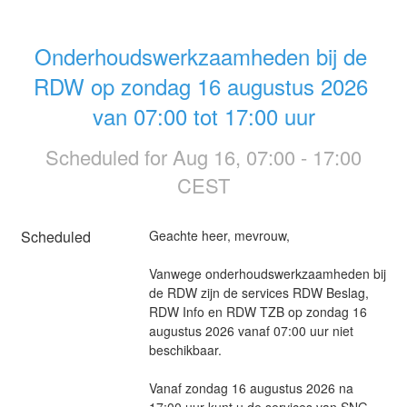
Onderhoudswerkzaamheden bij de 
RDW op zondag 16 augustus 2026 
van 07:00 tot 17:00 uur
Scheduled for
Aug
16
,
07:00
-
17:00
CEST
Scheduled
Geachte heer, mevrouw, 
Vanwege onderhoudswerkzaamheden bij 
de RDW zijn de services RDW Beslag, 
RDW Info en RDW TZB op zondag 16 
augustus 2026 vanaf 07:00 uur niet 
beschikbaar.
Vanaf zondag 16 augustus 2026 na 
17:00 uur kunt u de services van SNG 